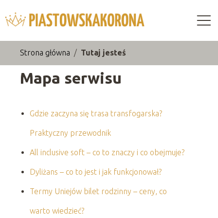
Strona główna
/
Tutaj jesteś
Mapa serwisu
Gdzie zaczyna się trasa transfogarska?
Praktyczny przewodnik
All inclusive soft – co to znaczy i co obejmuje?
Dyliżans – co to jest i jak funkcjonował?
Termy Uniejów bilet rodzinny – ceny, co
warto wiedzieć?