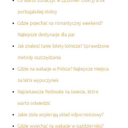
Co warto zobaczyć w Lizbonie? Odkryj urok
portugalskiej stolicy
Gdzie pojechać na romantyczny weekend?
Najlepsze destynacje dla par
Jak znaleźć tanie bilety lotnicze? Sprawdzone
metody oszczędzania
Gdzie na wakacje w Polsce? Najlepsze miejsca
na letni wypoczynek
Najciekawsze festiwale na świecie, które
warto odwiedzić
Jakie zioła wspierają układ odpornościowy?
Gdzie wyjechać na wakacje w październiku?