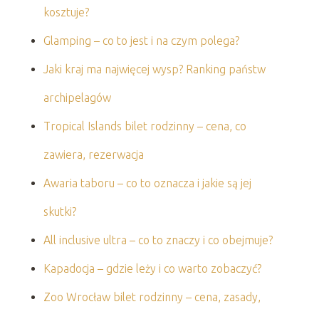
kosztuje?
Glamping – co to jest i na czym polega?
Jaki kraj ma najwięcej wysp? Ranking państw
archipelagów
Tropical Islands bilet rodzinny – cena, co
zawiera, rezerwacja
Awaria taboru – co to oznacza i jakie są jej
skutki?
All inclusive ultra – co to znaczy i co obejmuje?
Kapadocja – gdzie leży i co warto zobaczyć?
Zoo Wrocław bilet rodzinny – cena, zasady,