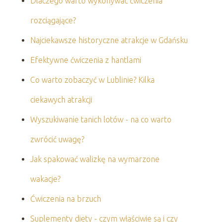
Dlaczego warto wykonywać ćwiczenia
rozciągające?
Najciekawsze historyczne atrakcje w Gdańsku
Efektywne ćwiczenia z hantlami
Co warto zobaczyć w Lublinie? Kilka
ciekawych atrakcji
Wyszukiwanie tanich lotów - na co warto
zwrócić uwagę?
Jak spakować walizkę na wymarzone
wakacje?
Ćwiczenia na brzuch
Suplementy diety - czym właściwie są i czy