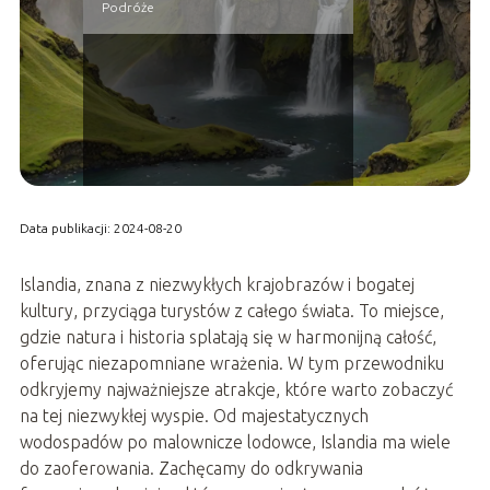
Podróże
Data publikacji: 2024-08-20
Islandia, znana z niezwykłych krajobrazów i bogatej
kultury, przyciąga turystów z całego świata. To miejsce,
gdzie natura i historia splatają się w harmonijną całość,
oferując niezapomniane wrażenia. W tym przewodniku
odkryjemy najważniejsze atrakcje, które warto zobaczyć
na tej niezwykłej wyspie. Od majestatycznych
wodospadów po malownicze lodowce, Islandia ma wiele
do zaoferowania. Zachęcamy do odkrywania