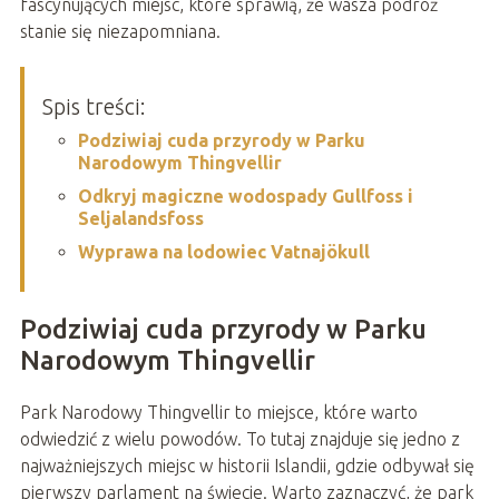
fascynujących miejsc, które sprawią, że wasza podróż
stanie się niezapomniana.
Spis treści:
Podziwiaj cuda przyrody w Parku
Narodowym Thingvellir
Odkryj magiczne wodospady Gullfoss i
Seljalandsfoss
Wyprawa na lodowiec Vatnajökull
Podziwiaj cuda przyrody w Parku
Narodowym Thingvellir
Park Narodowy Thingvellir to miejsce, które warto
odwiedzić z wielu powodów. To tutaj znajduje się jedno z
najważniejszych miejsc w historii Islandii, gdzie odbywał się
pierwszy parlament na świecie. Warto zaznaczyć, że park