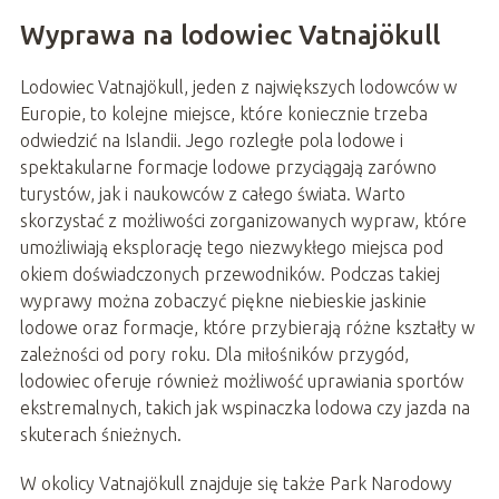
Wyprawa na lodowiec Vatnajökull
Lodowiec Vatnajökull, jeden z największych lodowców w
Europie, to kolejne miejsce, które koniecznie trzeba
odwiedzić na Islandii. Jego rozległe pola lodowe i
spektakularne formacje lodowe przyciągają zarówno
turystów, jak i naukowców z całego świata. Warto
skorzystać z możliwości zorganizowanych wypraw, które
umożliwiają eksplorację tego niezwykłego miejsca pod
okiem doświadczonych przewodników. Podczas takiej
wyprawy można zobaczyć piękne niebieskie jaskinie
lodowe oraz formacje, które przybierają różne kształty w
zależności od pory roku. Dla miłośników przygód,
lodowiec oferuje również możliwość uprawiania sportów
ekstremalnych, takich jak wspinaczka lodowa czy jazda na
skuterach śnieżnych.
W okolicy Vatnajökull znajduje się także Park Narodowy