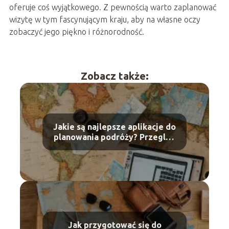
oferuje coś wyjątkowego. Z pewnością warto zaplanować
wizytę w tym fascynującym kraju, aby na własne oczy
zobaczyć jego piękno i różnorodność.
Zobacz także:
Jakie są najlepsze aplikacje do
planowania podróży? Przegląd
narzędzi dla podróżników
Jak przygotować się do