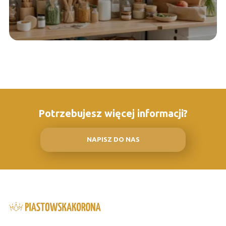
Potrzebujesz więcej informacji?
NAPISZ DO NAS