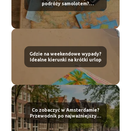
podróży samolotem?
Praktyczne porady dla
debiutantów
Gdzie na weekendowe wypady?
Idealne kierunki na krótki urlop
Co zobaczyć w Amsterdamie?
Przewodnik po najważniejszych
atrakcjach