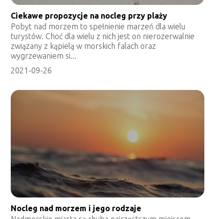
Ciekawe propozycje na nocleg przy plaży
Pobyt nad morzem to spełnienie marzeń dla wielu
turystów. Choć dla wielu z nich jest on nierozerwalnie
związany z kąpielą w morskich falach oraz
wygrzewaniem si...
2021-09-26
Nocleg nad morzem i jego rodzaje
Nadmorskie miasta są chyba najczęstszym miejscem