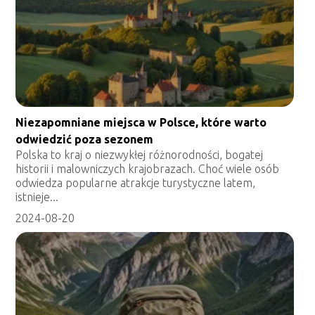
Niezapomniane miejsca w Polsce, które warto
odwiedzić poza sezonem
Polska to kraj o niezwykłej różnorodności, bogatej
historii i malowniczych krajobrazach. Choć wiele osób
odwiedza popularne atrakcje turystyczne latem,
istnieje...
2024-08-20