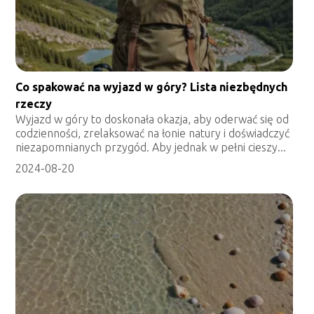
Co spakować na wyjazd w góry? Lista niezbędnych
rzeczy
Wyjazd w góry to doskonała okazja, aby oderwać się od
codzienności, zrelaksować na łonie natury i doświadczyć
niezapomnianych przygód. Aby jednak w pełni cieszy...
2024-08-20