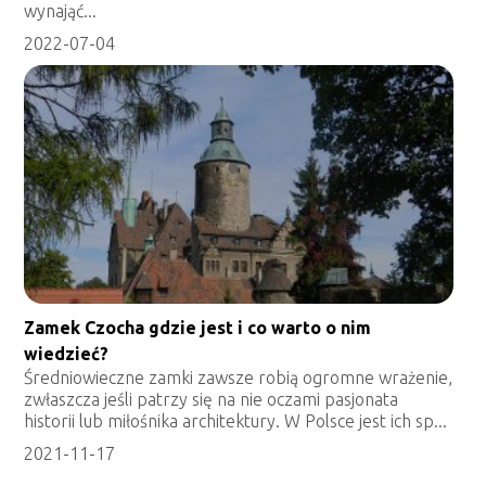
wynająć...
2022-07-04
Zamek Czocha gdzie jest i co warto o nim
wiedzieć?
Średniowieczne zamki zawsze robią ogromne wrażenie,
zwłaszcza jeśli patrzy się na nie oczami pasjonata
historii lub miłośnika architektury. W Polsce jest ich sp...
2021-11-17