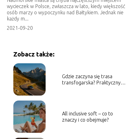
wycieczek w Polsce, zwłaszcza w lato, kiedy większość
osób marzy o wypoczynku nad Bałtykiem. Jednak nie
każdy m...
2021-09-20
Zobacz także:
Gdzie zaczyna się trasa
transfogarska? Praktyczny
przewodnik
All inclusive soft – co to
znaczy i co obejmuje?