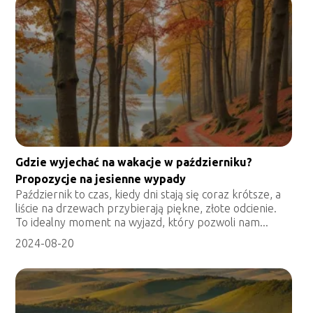
Gdzie wyjechać na wakacje w październiku?
Propozycje na jesienne wypady
Październik to czas, kiedy dni stają się coraz krótsze, a
liście na drzewach przybierają piękne, złote odcienie.
To idealny moment na wyjazd, który pozwoli nam...
2024-08-20