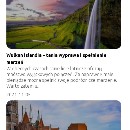
Wulkan Islandia – tania wyprawa i spełnienie
marzeń
W obecnych czasach tanie linie lotnicze oferują
mnóstwo wyjątkowych połączeń. Za naprawdę małe
pieniądze można spełnić swoje podróżnicze marzenie.
Warto zatem u...
2021-11-05