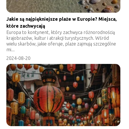
Jakie są najpiękniejsze plaże w Europie? Miejsca,
które zachwycają
Europa to kontynent, który zachwyca różnorodnością
krajobrazów, kultur i atrakcji turystycznych. Wśród
wielu skarbów, jakie oferuje, plaże zajmują szczególne
mi...
2024-08-20