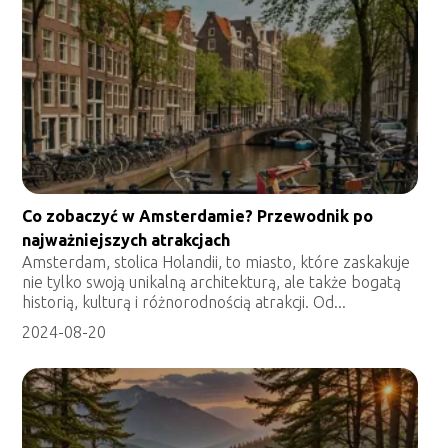
Co zobaczyć w Amsterdamie? Przewodnik po
najważniejszych atrakcjach
Amsterdam, stolica Holandii, to miasto, które zaskakuje
nie tylko swoją unikalną architekturą, ale także bogatą
historią, kulturą i różnorodnością atrakcji. Od...
2024-08-20