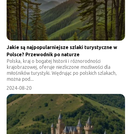
Jakie są najpopularniejsze szlaki turystyczne w
Polsce? Przewodnik po naturze
Polska, kraj o bogatej historii i różnorodności
krajobrazowej, oferuje niezliczone możliwości dla
miłośników turystyki. Wędrując po polskich szlakach,
można pod...
2024-08-20