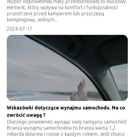
Wybór odpowiedniej maty przedsionkowej to kluczowy
element, który wpływa na komfort i funkcjonalność
przestrzeni przed kamperem lub przyczepą
kempingową. Jednym...
2024-07-17
Wskazówki dotyczące wynajmu samochodu. Na co
zwrócić uwagę ?
Dlaczego powinieneś wynająć swój następny samochód
Branża wynajmu samochodów to branża warta 1,2
miliarda dolarów i rośnie z każdym rokiem. Jeśli chcesz