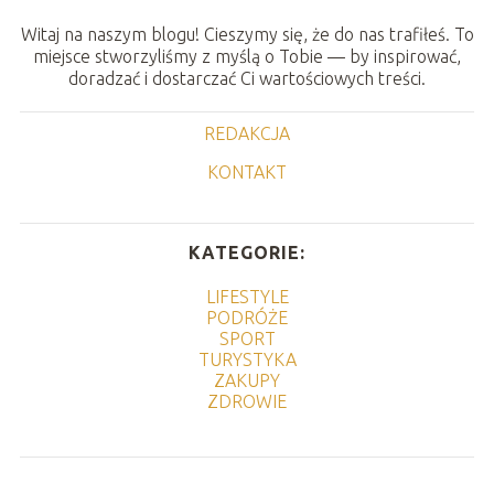
Witaj na naszym blogu! Cieszymy się, że do nas trafiłeś. To
miejsce stworzyliśmy z myślą o Tobie — by inspirować,
doradzać i dostarczać Ci wartościowych treści.
REDAKCJA
KONTAKT
KATEGORIE:
LIFESTYLE
PODRÓŻE
SPORT
TURYSTYKA
ZAKUPY
ZDROWIE