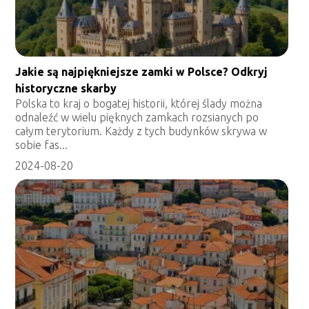
Jakie są najpiękniejsze zamki w Polsce? Odkryj
historyczne skarby
Polska to kraj o bogatej historii, której ślady można
odnaleźć w wielu pięknych zamkach rozsianych po
całym terytorium. Każdy z tych budynków skrywa w
sobie fas...
2024-08-20