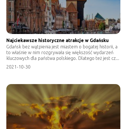
Najciekawsze historyczne atrakcje w Gdańsku
Gdańsk bez wątpienia jest miastem o bogatej historii, a
to właśnie w nim rozgrywała się większość wydarzeń
kluczowych dla państwa polskiego. Dlatego też jest cz...
2021-10-30