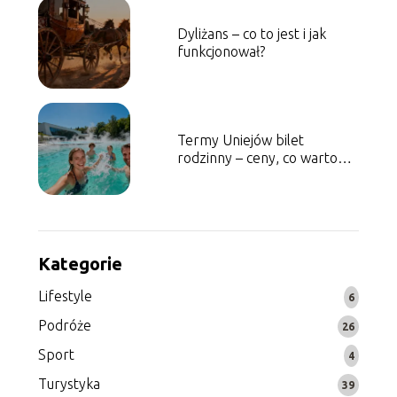
Dyliżans – co to jest i jak
funkcjonował?
Termy Uniejów bilet
rodzinny – ceny, co warto
wiedzieć?
Kategorie
Lifestyle
6
Podróże
26
Sport
4
Turystyka
39