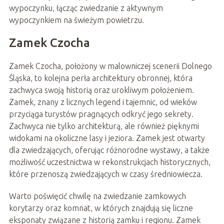
wypoczynku, łącząc zwiedzanie z aktywnym
wypoczynkiem na świeżym powietrzu.
Zamek Czocha
Zamek Czocha, położony w malowniczej scenerii Dolnego
Śląska, to kolejna perła architektury obronnej, która
zachwyca swoją historią oraz urokliwym położeniem.
Zamek, znany z licznych legend i tajemnic, od wieków
przyciąga turystów pragnących odkryć jego sekrety.
Zachwyca nie tylko architekturą, ale również pięknymi
widokami na okoliczne lasy i jeziora. Zamek jest otwarty
dla zwiedzających, oferując różnorodne wystawy, a także
możliwość uczestnictwa w rekonstrukcjach historycznych,
które przenoszą zwiedzających w czasy średniowiecza.
Warto poświęcić chwilę na zwiedzanie zamkowych
korytarzy oraz komnat, w których znajdują się liczne
eksponaty związane z historią zamku i regionu. Zamek