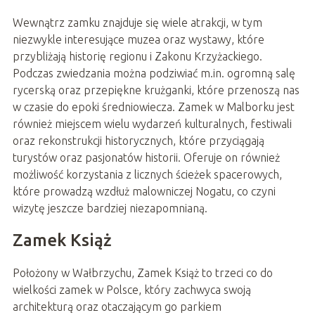
Wewnątrz zamku znajduje się wiele atrakcji, w tym
niezwykle interesujące muzea oraz wystawy, które
przybliżają historię regionu i Zakonu Krzyżackiego.
Podczas zwiedzania można podziwiać m.in. ogromną salę
rycerską oraz przepiękne krużganki, które przenoszą nas
w czasie do epoki średniowiecza. Zamek w Malborku jest
również miejscem wielu wydarzeń kulturalnych, festiwali
oraz rekonstrukcji historycznych, które przyciągają
turystów oraz pasjonatów historii. Oferuje on również
możliwość korzystania z licznych ścieżek spacerowych,
które prowadzą wzdłuż malowniczej Nogatu, co czyni
wizytę jeszcze bardziej niezapomnianą.
Zamek Książ
Położony w Wałbrzychu, Zamek Książ to trzeci co do
wielkości zamek w Polsce, który zachwyca swoją
architekturą oraz otaczającym go parkiem