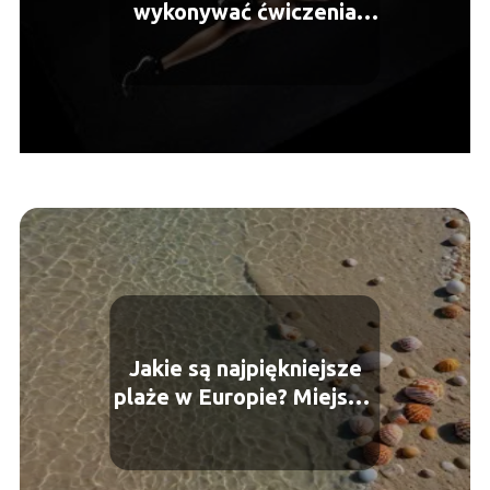
wykonywać ćwiczenia
rozciągające?
Jakie są najpiękniejsze
plaże w Europie? Miejsca,
które zachwycają