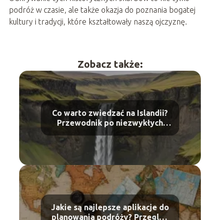
podróż w czasie, ale także okazja do poznania bogatej
kultury i tradycji, które kształtowały naszą ojczyznę.
Zobacz także:
Co warto zwiedzać na Islandii?
Przewodnik po niezwykłych
miejscach
Jakie są najlepsze aplikacje do
planowania podróży? Przegląd