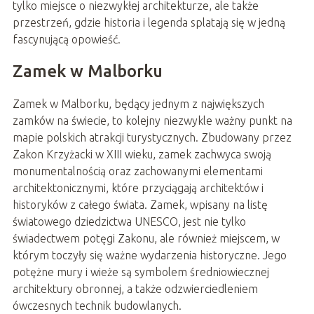
tylko miejsce o niezwykłej architekturze, ale także
przestrzeń, gdzie historia i legenda splatają się w jedną
fascynującą opowieść.
Zamek w Malborku
Zamek w Malborku, będący jednym z największych
zamków na świecie, to kolejny niezwykle ważny punkt na
mapie polskich atrakcji turystycznych. Zbudowany przez
Zakon Krzyżacki w XIII wieku, zamek zachwyca swoją
monumentalnością oraz zachowanymi elementami
architektonicznymi, które przyciągają architektów i
historyków z całego świata. Zamek, wpisany na listę
światowego dziedzictwa UNESCO, jest nie tylko
świadectwem potęgi Zakonu, ale również miejscem, w
którym toczyły się ważne wydarzenia historyczne. Jego
potężne mury i wieże są symbolem średniowiecznej
architektury obronnej, a także odzwierciedleniem
ówczesnych technik budowlanych.