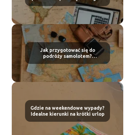
narzędzi dla podróżników
Jak przygotować się do
podróży samolotem?
Praktyczne porady dla
debiutantów
Gdzie na weekendowe wypady?
Idealne kierunki na krótki urlop