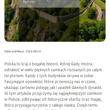
Podróże
Data publikacji: 2024-08-20
Polska to kraj o bogatej historii, której ślady można
odnaleźć w wielu pięknych zamkach rozsianych po całym
terytorium. Każdy z tych budynków skrywa w sobie
fascynujące opowieści, które przenoszą nas w czasie,
ukazując zarówno potęgę, jak i upadek dawnych dynastii.
W tym artykule przyjrzymy się najpiękniejszym zamkom
w Polsce, odkrywając ich historyczne skarby oraz magię,
która przyciąga turystów z całego świata. Dzięki temu