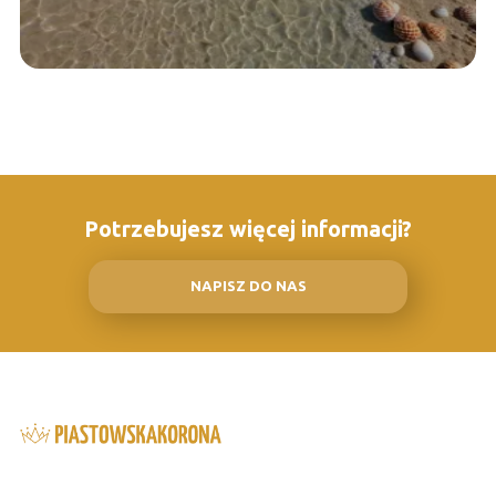
Potrzebujesz więcej informacji?
NAPISZ DO NAS