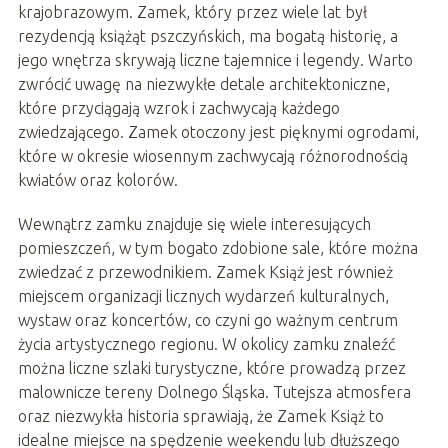
krajobrazowym. Zamek, który przez wiele lat był
rezydencją książąt pszczyńskich, ma bogatą historię, a
jego wnętrza skrywają liczne tajemnice i legendy. Warto
zwrócić uwagę na niezwykłe detale architektoniczne,
które przyciągają wzrok i zachwycają każdego
zwiedzającego. Zamek otoczony jest pięknymi ogrodami,
które w okresie wiosennym zachwycają różnorodnością
kwiatów oraz kolorów.
Wewnątrz zamku znajduje się wiele interesujących
pomieszczeń, w tym bogato zdobione sale, które można
zwiedzać z przewodnikiem. Zamek Książ jest również
miejscem organizacji licznych wydarzeń kulturalnych,
wystaw oraz koncertów, co czyni go ważnym centrum
życia artystycznego regionu. W okolicy zamku znaleźć
można liczne szlaki turystyczne, które prowadzą przez
malownicze tereny Dolnego Śląska. Tutejsza atmosfera
oraz niezwykła historia sprawiają, że Zamek Książ to
idealne miejsce na spędzenie weekendu lub dłuższego