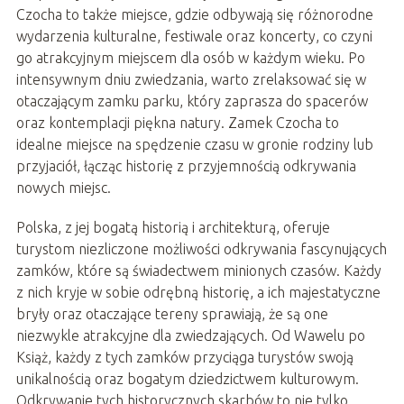
Czocha to także miejsce, gdzie odbywają się różnorodne
wydarzenia kulturalne, festiwale oraz koncerty, co czyni
go atrakcyjnym miejscem dla osób w każdym wieku. Po
intensywnym dniu zwiedzania, warto zrelaksować się w
otaczającym zamku parku, który zaprasza do spacerów
oraz kontemplacji piękna natury. Zamek Czocha to
idealne miejsce na spędzenie czasu w gronie rodziny lub
przyjaciół, łącząc historię z przyjemnością odkrywania
nowych miejsc.
Polska, z jej bogatą historią i architekturą, oferuje
turystom niezliczone możliwości odkrywania fascynujących
zamków, które są świadectwem minionych czasów. Każdy
z nich kryje w sobie odrębną historię, a ich majestatyczne
bryły oraz otaczające tereny sprawiają, że są one
niezwykle atrakcyjne dla zwiedzających. Od Wawelu po
Książ, każdy z tych zamków przyciąga turystów swoją
unikalnością oraz bogatym dziedzictwem kulturowym.
Odkrywanie tych historycznych skarbów to nie tylko