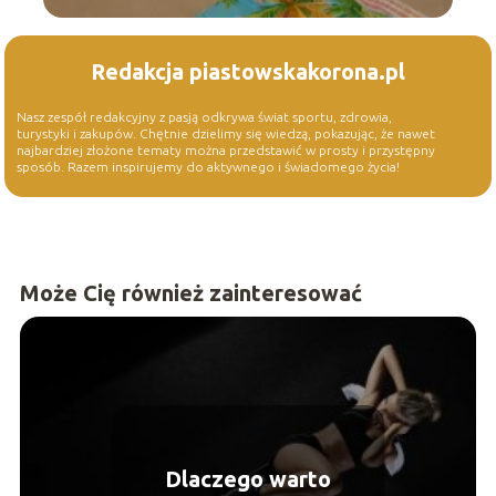
Redakcja piastowskakorona.pl
Nasz zespół redakcyjny z pasją odkrywa świat sportu, zdrowia,
turystyki i zakupów. Chętnie dzielimy się wiedzą, pokazując, że nawet
najbardziej złożone tematy można przedstawić w prosty i przystępny
sposób. Razem inspirujemy do aktywnego i świadomego życia!
Może Cię również zainteresować
Dlaczego warto