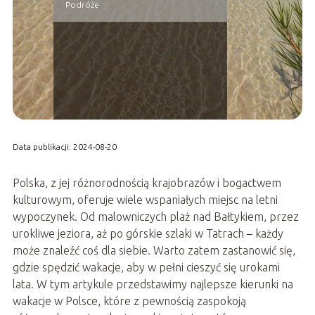
Podróże
Data publikacji: 2024-08-20
Polska, z jej różnorodnością krajobrazów i bogactwem
kulturowym, oferuje wiele wspaniałych miejsc na letni
wypoczynek. Od malowniczych plaż nad Bałtykiem, przez
urokliwe jeziora, aż po górskie szlaki w Tatrach – każdy
może znaleźć coś dla siebie. Warto zatem zastanowić się,
gdzie spędzić wakacje, aby w pełni cieszyć się urokami
lata. W tym artykule przedstawimy najlepsze kierunki na
wakacje w Polsce, które z pewnością zaspokoją