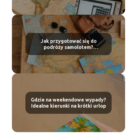
Jak przygotować się do
podróży samolotem?
Praktyczne porady dla
debiutantów
Gdzie na weekendowe wypady?
Idealne kierunki na krótki urlop