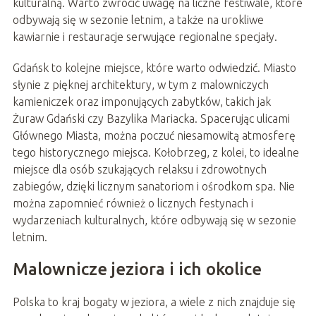
kulturalną. Warto zwrócić uwagę na liczne festiwale, które
odbywają się w sezonie letnim, a także na urokliwe
kawiarnie i restauracje serwujące regionalne specjały.
Gdańsk to kolejne miejsce, które warto odwiedzić. Miasto
słynie z pięknej architektury, w tym z malowniczych
kamieniczek oraz imponujących zabytków, takich jak
Żuraw Gdański czy Bazylika Mariacka. Spacerując ulicami
Głównego Miasta, można poczuć niesamowitą atmosferę
tego historycznego miejsca. Kołobrzeg, z kolei, to idealne
miejsce dla osób szukających relaksu i zdrowotnych
zabiegów, dzięki licznym sanatoriom i ośrodkom spa. Nie
można zapomnieć również o licznych festynach i
wydarzeniach kulturalnych, które odbywają się w sezonie
letnim.
Malownicze jeziora i ich okolice
Polska to kraj bogaty w jeziora, a wiele z nich znajduje się