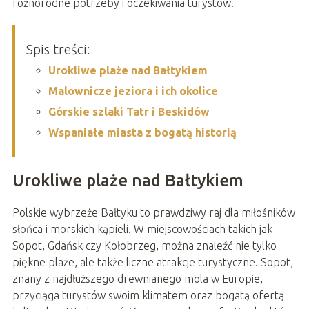
różnorodne potrzeby i oczekiwania turystów.
Spis treści:
Urokliwe plaże nad Bałtykiem
Malownicze jeziora i ich okolice
Górskie szlaki Tatr i Beskidów
Wspaniałe miasta z bogatą historią
Urokliwe plaże nad Bałtykiem
Polskie wybrzeże Bałtyku to prawdziwy raj dla miłośników
słońca i morskich kąpieli. W miejscowościach takich jak
Sopot, Gdańsk czy Kołobrzeg, można znaleźć nie tylko
piękne plaże, ale także liczne atrakcje turystyczne. Sopot,
znany z najdłuższego drewnianego mola w Europie,
przyciąga turystów swoim klimatem oraz bogatą ofertą