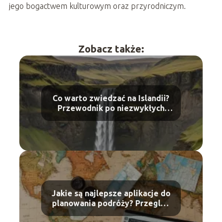
jego bogactwem kulturowym oraz przyrodniczym.
Zobacz także:
Co warto zwiedzać na Islandii?
Przewodnik po niezwykłych
miejscach
Jakie są najlepsze aplikacje do
planowania podróży? Przegląd
narzędzi dla podróżników