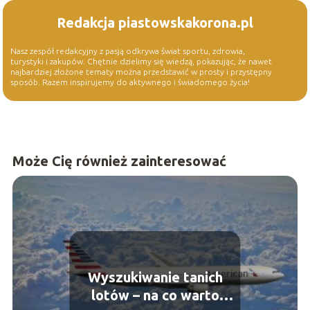
Redakcja piastowskakorona.pl
Nasz zespół redakcyjny z pasją odkrywa świat sportu, zdrowia,
turystyki i zakupów. Chętnie dzielimy się wiedzą, pokazując, że nawet
najbardziej złożone tematy można przedstawić w prosty i przystępny
sposób. Razem inspirujemy do aktywnego i świadomego życia!
Może Cię również zainteresować
Wyszukiwanie tanich
lotów – na co warto