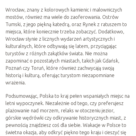
Wrocław, znany z kolorowych kamienic i malowniczych
mostów, również ma wiele do zaoferowania. Ostrów
Tumski, z jego piękną katedrą, oraz Rynek z ratuszem to
miejsca, które koniecznie trzeba zobaczyć. Dodatkowo,
Wrocław słynie z licznych wydarzeń artystycznych i
kulturalnych, które odbywają się latem, przyciągając
turystów z różnych zakątków świata. Nie można
zapominać o pozostałych miastach, takich jak Gdańsk,
Poznań czy Toruń, które również zachwycają swoją
historią i kulturą, oferując turystom niezapomniane
wrażenia.
Podsumowując, Polska to kraj pełen wspaniałych miejsc na
letni wypoczynek. Niezależnie od tego, czy preferujesz
plażowanie nad morzem, relaks w otoczeniu jezior,
górskie wędrówki czy odkrywanie historycznych miast, z
pewnością znajdziesz coś dla siebie. Wakacje w Polsce to
świetna okazja, aby odkryć piękno tego kraju i cieszyć się