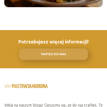
Potrzebujesz więcej informacji?
NAPISZ DO NAS
Witaj na naszym blogu! Cieszymy się, że do nas trafiłeś. To