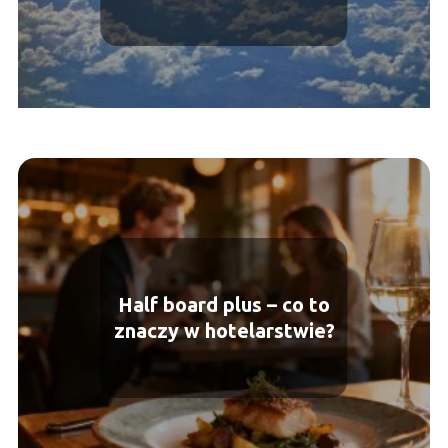
zwrócić uwagę?
Half board plus – co to
znaczy w hotelarstwie?