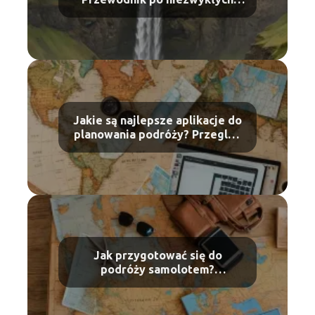
miejscach
Jakie są najlepsze aplikacje do
planowania podróży? Przegląd
narzędzi dla podróżników
Jak przygotować się do
podróży samolotem?
Praktyczne porady dla
debiutantów