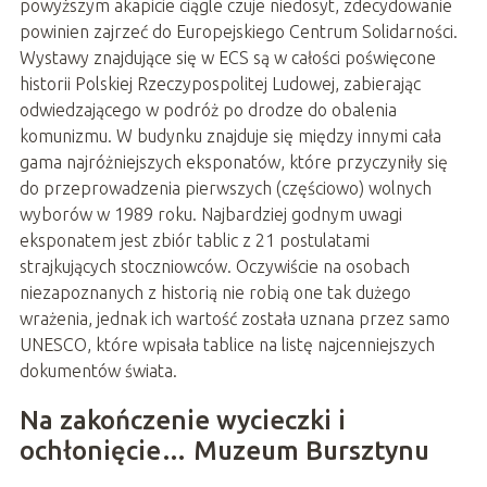
powyższym akapicie ciągle czuje niedosyt, zdecydowanie
powinien zajrzeć do Europejskiego Centrum Solidarności.
Wystawy znajdujące się w ECS są w całości poświęcone
historii Polskiej Rzeczypospolitej Ludowej, zabierając
odwiedzającego w podróż po drodze do obalenia
komunizmu. W budynku znajduje się między innymi cała
gama najróżniejszych eksponatów, które przyczyniły się
do przeprowadzenia pierwszych (częściowo) wolnych
wyborów w 1989 roku. Najbardziej godnym uwagi
eksponatem jest zbiór tablic z 21 postulatami
strajkujących stoczniowców. Oczywiście na osobach
niezapoznanych z historią nie robią one tak dużego
wrażenia, jednak ich wartość została uznana przez samo
UNESCO, które wpisała tablice na listę najcenniejszych
dokumentów świata.
Na zakończenie wycieczki i
ochłonięcie… Muzeum Bursztynu