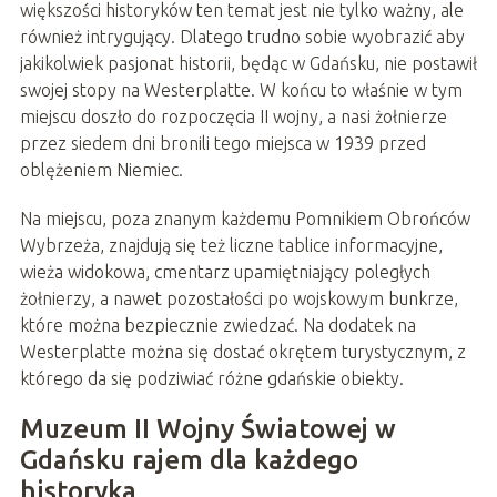
większości historyków ten temat jest nie tylko ważny, ale
również intrygujący. Dlatego trudno sobie wyobrazić aby
jakikolwiek pasjonat historii, będąc w Gdańsku, nie postawił
swojej stopy na Westerplatte. W końcu to właśnie w tym
miejscu doszło do rozpoczęcia II wojny, a nasi żołnierze
przez siedem dni bronili tego miejsca w 1939 przed
oblężeniem Niemiec.
Na miejscu, poza znanym każdemu Pomnikiem Obrońców
Wybrzeża, znajdują się też liczne tablice informacyjne,
wieża widokowa, cmentarz upamiętniający poległych
żołnierzy, a nawet pozostałości po wojskowym bunkrze,
które można bezpiecznie zwiedzać. Na dodatek na
Westerplatte można się dostać okrętem turystycznym, z
którego da się podziwiać różne gdańskie obiekty.
Muzeum II Wojny Światowej w
Gdańsku rajem dla każdego
historyka