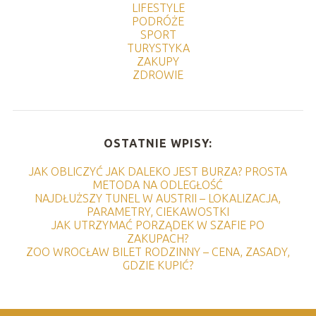
LIFESTYLE
PODRÓŻE
SPORT
TURYSTYKA
ZAKUPY
ZDROWIE
OSTATNIE WPISY:
JAK OBLICZYĆ JAK DALEKO JEST BURZA? PROSTA
METODA NA ODLEGŁOŚĆ
NAJDŁUŻSZY TUNEL W AUSTRII – LOKALIZACJA,
PARAMETRY, CIEKAWOSTKI
JAK UTRZYMAĆ PORZĄDEK W SZAFIE PO
ZAKUPACH?
ZOO WROCŁAW BILET RODZINNY – CENA, ZASADY,
GDZIE KUPIĆ?