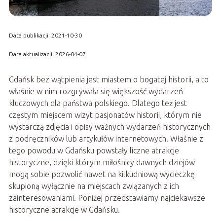
Data publikacji: 2021-10-30
Data aktualizacji: 2026-04-07
Gdańsk bez wątpienia jest miastem o bogatej historii, a to
właśnie w nim rozgrywała się większość wydarzeń
kluczowych dla państwa polskiego. Dlatego też jest
częstym miejscem wizyt pasjonatów historii, którym nie
wystarczą zdjęcia i opisy ważnych wydarzeń historycznych
z podręczników lub artykułów internetowych. Właśnie z
tego powodu w Gdańsku powstały liczne atrakcje
historyczne, dzięki którym miłośnicy dawnych dziejów
mogą sobie pozwolić nawet na kilkudniową wycieczkę
skupioną wyłącznie na miejscach związanych z ich
zainteresowaniami. Poniżej przedstawiamy najciekawsze
historyczne atrakcje w Gdańsku.