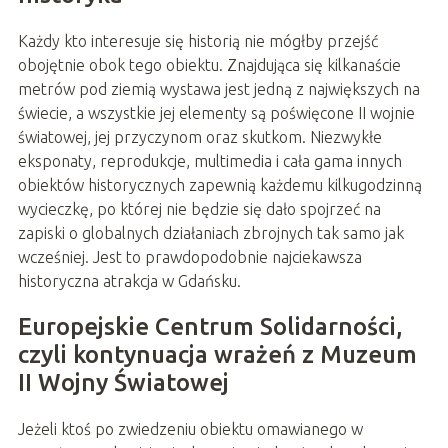
Każdy kto interesuje się historią nie mógłby przejść
obojętnie obok tego obiektu. Znajdująca się kilkanaście
metrów pod ziemią wystawa jest jedną z największych na
świecie, a wszystkie jej elementy są poświęcone II wojnie
światowej, jej przyczynom oraz skutkom. Niezwykłe
eksponaty, reprodukcje, multimedia i cała gama innych
obiektów historycznych zapewnią każdemu kilkugodzinną
wycieczkę, po której nie będzie się dało spojrzeć na
zapiski o globalnych działaniach zbrojnych tak samo jak
wcześniej. Jest to prawdopodobnie najciekawsza
historyczna atrakcja w Gdańsku.
Europejskie Centrum Solidarności,
czyli kontynuacja wrażeń z Muzeum
II Wojny Światowej
Jeżeli ktoś po zwiedzeniu obiektu omawianego w