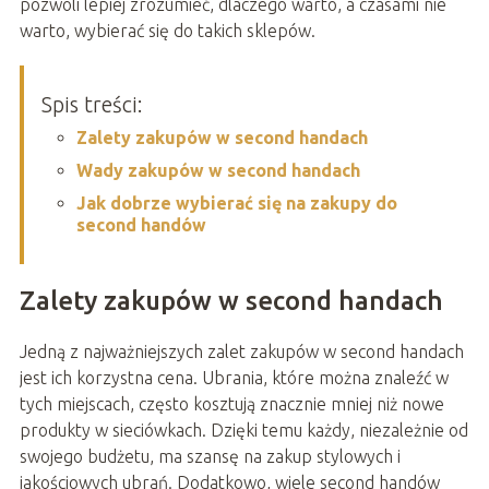
pozwoli lepiej zrozumieć, dlaczego warto, a czasami nie
warto, wybierać się do takich sklepów.
Spis treści:
Zalety zakupów w second handach
Wady zakupów w second handach
Jak dobrze wybierać się na zakupy do
second handów
Zalety zakupów w second handach
Jedną z najważniejszych zalet zakupów w second handach
jest ich korzystna cena. Ubrania, które można znaleźć w
tych miejscach, często kosztują znacznie mniej niż nowe
produkty w sieciówkach. Dzięki temu każdy, niezależnie od
swojego budżetu, ma szansę na zakup stylowych i
jakościowych ubrań. Dodatkowo, wiele second handów