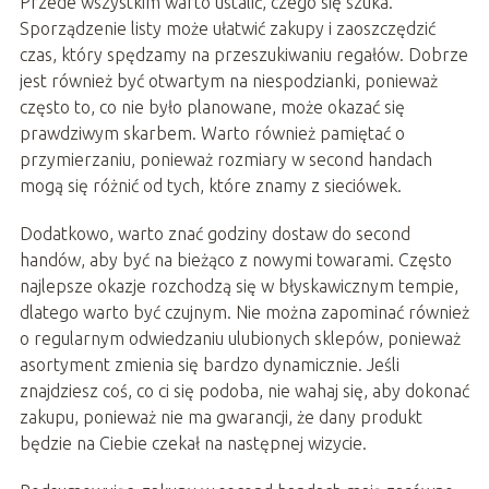
Przede wszystkim warto ustalić, czego się szuka.
Sporządzenie listy może ułatwić zakupy i zaoszczędzić
czas, który spędzamy na przeszukiwaniu regałów. Dobrze
jest również być otwartym na niespodzianki, ponieważ
często to, co nie było planowane, może okazać się
prawdziwym skarbem. Warto również pamiętać o
przymierzaniu, ponieważ rozmiary w second handach
mogą się różnić od tych, które znamy z sieciówek.
Dodatkowo, warto znać godziny dostaw do second
handów, aby być na bieżąco z nowymi towarami. Często
najlepsze okazje rozchodzą się w błyskawicznym tempie,
dlatego warto być czujnym. Nie można zapominać również
o regularnym odwiedzaniu ulubionych sklepów, ponieważ
asortyment zmienia się bardzo dynamicznie. Jeśli
znajdziesz coś, co ci się podoba, nie wahaj się, aby dokonać
zakupu, ponieważ nie ma gwarancji, że dany produkt
będzie na Ciebie czekał na następnej wizycie.