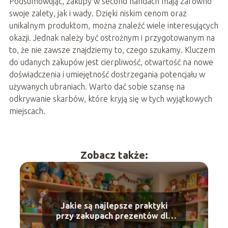
Podsumowując, zakupy w second handach mają zarówno
swoje zalety, jak i wady. Dzięki niskim cenom oraz
unikalnym produktom, można znaleźć wiele interesujących
okazji. Jednak należy być ostrożnym i przygotowanym na
to, że nie zawsze znajdziemy to, czego szukamy. Kluczem
do udanych zakupów jest cierpliwość, otwartość na nowe
doświadczenia i umiejętność dostrzegania potencjału w
używanych ubraniach. Warto dać sobie szansę na
odkrywanie skarbów, które kryją się w tych wyjątkowych
miejscach.
Zobacz także:
Jakie są najlepsze praktyki
przy zakupach prezentów dla
dzieci?