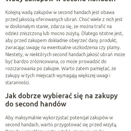
Kolejną wadą zakupów w second handach jest obawa
przed jakością oferowanych ubrań. Choć wiele z nich jest
w doskonałym stanie, zdarza się, że można trafić na
odzież zniszczoną lub mocno zużytą. Dlatego istotne jest,
aby przed zakupem dokładnie obejrzeć dany produkt,
zwracając uwagę na ewentualne uszkodzenia czy plamy.
Niestety, w niektórych second handach jakość ubrań może
być bardzo zróżnicowana, co może prowadzić do
rozczarowania po zakupie. Warto zatem pamiętać, że
zakupy w tych miejscach wymagają większej uwagi i
staranności.
Jak dobrze wybierać się na zakupy
do second handów
Aby maksymalnie wykorzystać potencjał zakupów w
second handach, warto przygotować się przed wizytą.