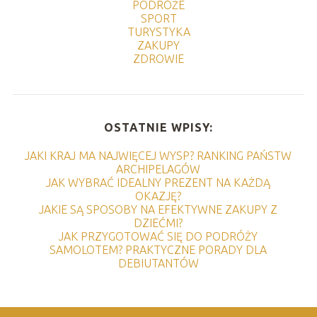
PODRÓŻE
SPORT
TURYSTYKA
ZAKUPY
ZDROWIE
OSTATNIE WPISY:
JAKI KRAJ MA NAJWIĘCEJ WYSP? RANKING PAŃSTW
ARCHIPELAGÓW
JAK WYBRAĆ IDEALNY PREZENT NA KAŻDĄ
OKAZJĘ?
JAKIE SĄ SPOSOBY NA EFEKTYWNE ZAKUPY Z
DZIEĆMI?
JAK PRZYGOTOWAĆ SIĘ DO PODRÓŻY
SAMOLOTEM? PRAKTYCZNE PORADY DLA
DEBIUTANTÓW