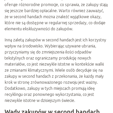
oferuje różnorodne promocje, co sprawia, że zakupy stają
się jeszcze bardziej opłacalne. Warto również zauważyć,
że w second handach można znaleźć wyjątkowe okazy,
które nie są dostępne w regularnej sprzedaży, co dodaje
elementu ekskluzywności do zakupów.
Inną zaletą zakupów w second handach jest ich korzystny
wpływ na środowisko. Wybierając używane ubrania,
przyczyniamy się do zmniejszenia ilości odpadów
tekstylnych oraz ograniczamy produkcję nowych
materiałów, co jest niezwykle istotne w kontekście walki
ze zmianami klimatycznymi. Wiele osób decyduje się na
zakupy w second handach z przekonania, że każdy mały
krok w stronę zrównoważonego rozwoju jest ważny.
Dodatkowo, zakupy w tych miejscach promują ideę
recyklingu oraz ponownego wykorzystania, co jest
niezwykle istotne w dzisiejszym świecie.
Wady zakupów w second handach